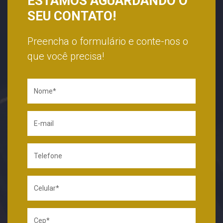
ESTAMOS AGUARDANDO O
SEU CONTATO!
Preencha o formulário e conte-nos o
que você precisa!