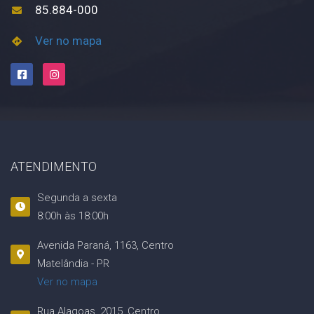
85.884-000
Ver no mapa
ATENDIMENTO
Segunda a sexta
8:00h às 18:00h
Avenida Paraná, 1163, Centro
Matelândia - PR
Ver no mapa
Rua Alagoas, 2015, Centro