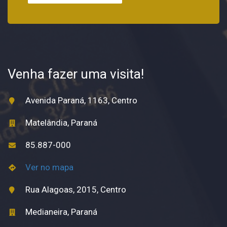
Venha fazer uma visita!
Avenida Paraná, 1163, Centro
Matelândia, Paraná
85.887-000
Ver no mapa
Rua Alagoas, 2015, Centro
Medianeira, Paraná