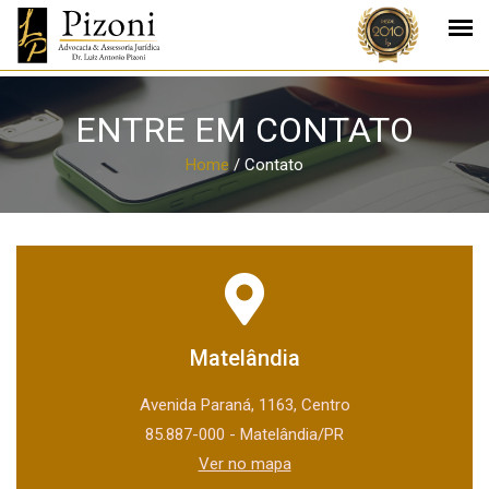
ENTRE EM CONTATO
Home
/
Contato
Matelândia
Avenida Paraná, 1163, Centro
85.887-000 - Matelândia/PR
Ver no mapa