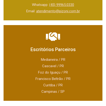
Whatsapp:
(45) 99965.0330
Email:
atendimento@pizoni.com.br
Escritórios Parceiros
Medianeira / PR
Cascavel / PR
Foz do Iguaçu / PR
Francisco Beltrão / PR
Curitiba / PR
Campinas / SP